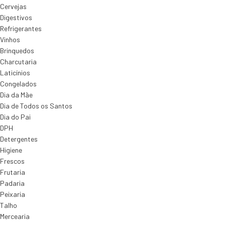
Cervejas
Digestivos
Refrigerantes
Vinhos
Brinquedos
Charcutaria
Laticínios
Congelados
Dia da Mãe
Dia de Todos os Santos
Dia do Pai
DPH
Detergentes
Higiene
Frescos
Frutaria
Padaria
Peixaria
Talho
Mercearia