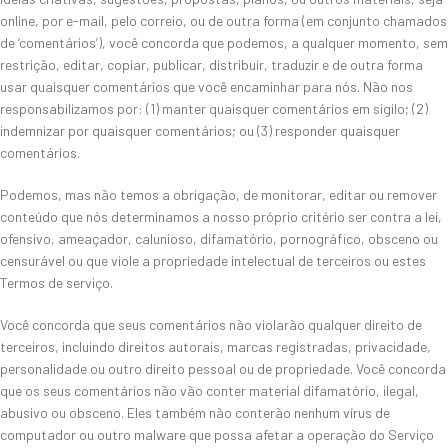
online, por e-mail, pelo correio, ou de outra forma (em conjunto chamados
de ‘comentários’), você concorda que podemos, a qualquer momento, sem
restrição, editar, copiar, publicar, distribuir, traduzir e de outra forma
usar quaisquer comentários que você encaminhar para nós. Não nos
responsabilizamos por: (1) manter quaisquer comentários em sigilo; (2)
indemnizar por quaisquer comentários; ou (3) responder quaisquer
comentários.
Podemos, mas não temos a obrigação, de monitorar, editar ou remover
conteúdo que nós determinamos a nosso próprio critério ser contra a lei,
ofensivo, ameaçador, calunioso, difamatório, pornográfico, obsceno ou
censurável ou que viole a propriedade intelectual de terceiros ou estes
Termos de serviço.
Você concorda que seus comentários não violarão qualquer direito de
terceiros, incluindo direitos autorais, marcas registradas, privacidade,
personalidade ou outro direito pessoal ou de propriedade. Você concorda
que os seus comentários não vão conter material difamatório, ilegal,
abusivo ou obsceno. Eles também não conterão nenhum vírus de
computador ou outro malware que possa afetar a operação do Serviço