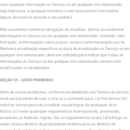
caso qualquer informação no Serviço ou em qualquer site relacionado
seja imprecisa, a qualquer momento e sem aviso prévio (até mesmo
depois de você ter enviado o seu pedido).
Não assumimos nenhuma obrigação de atualizar, alterar ou esclarecer
informações no Serviço ou em qualquer site relacionado, incluindo, sem
limitação, a informações sobre preços, exceto conforme exigido por lei.
Nenhuma atualização específica ou data de atualização no Serviço ou em
qualquer site relacionado, deve ser utilizada para indicar que todas as
informações do Serviço ou em qualquer site relacionado tenham sido
modificadas ou atualizadas.
SEÇÃO 12 – USOS PROIBIDOS
Além de outras proibições, conforme estabelecido nos Termos de serviço,
você está proibido de usar o site ou o conteúdo para: (a) fins ilícitos; (b)
solicitar outras pessoas a realizar ou participar de quaisquer atos
ilícitos; (c) violar quaisquer regulamentos internacionais, provinciais,
estaduais ou federais, regras, leis ou regulamentos locais; (d) infringir ou
violar nossos direitos de propriedade intelectual ou os direitos de