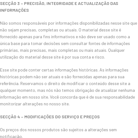
SECÇÃO 3 – PRECISÃO, INTEGRIDADE E ACTUALIZAÇÃO DAS
INFORMAÇÕES
Não somos responsáveis por informações disponibilizadas nesse site que
não sejam precisas, completas ou atuais. O material desse site é
fornecido apenas para fins informativos e não deve ser usado como a
única base para tomar decisões sem consultar fontes de informações
primárias, mais precisas, mais completas ou mais atuais. Qualquer
utilização do material desse site é por sua conta e risco.
Esse site pode conter certas informações históricas. As informações
históricas podem não ser atuais e são fornecidas apenas para sua
referência. Reservamos o direito de modificar o conteúdo desse site a
qualquer momento, mas nós não temos obrigação de atualizar nenhuma
informação em nosso site. Você concorda que é de sua responsabilidade
monitorizar alterações no nosso site.
SECÇÃO 4 – MODIFICAÇÕES DO SERVIÇO E PREÇOS
Os preços dos nossos produtos são sujeitos a alterações sem
notificação.