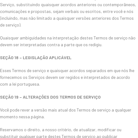
Serviço, substituindo quaisquer acordos anteriores ou contemporâneos,
comunicações e propostas, sejam verbais ou escritos, entre você e nós
(incluindo, mas não limitado a quaisquer versões anteriores dos Termos
de serviço).
Quaisquer ambiguidades na interpretação destes Termos de serviço não
devem ser interpretadas contra a parte que os redigiu.
SEÇÃO 18 – LEGISLAÇÃO APLICÁVEL
Esses Termos de serviço e quaisquer acordos separados em que nós lhe
fornecemos os Serviços devem ser regidos e interpretados de acordo
com a lei portuguesa.
SEÇÃO 19 – ALTERAÇÕES DOS TERMOS DE SERVIÇO
Você pode rever a versão mais atual dos Termos de serviço a qualquer
momento nessa página.
Reservamos o direito, a nosso critério, de atualizar, modificar ou
substituir qualquer parte destes Termos de serviço ao publicar