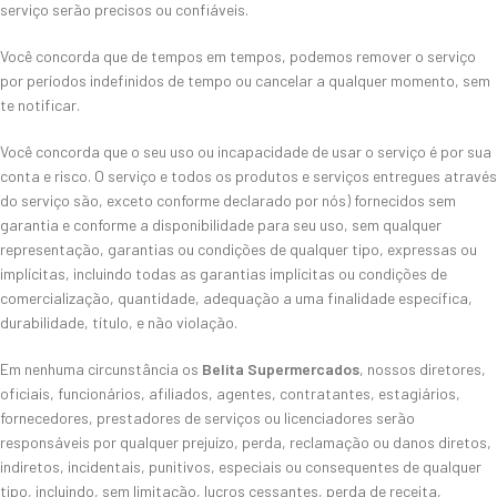
serviço serão precisos ou confiáveis.
Você concorda que de tempos em tempos, podemos remover o serviço
por períodos indefinidos de tempo ou cancelar a qualquer momento, sem
te notificar.
Você concorda que o seu uso ou incapacidade de usar o serviço é por sua
conta e risco. O serviço e todos os produtos e serviços entregues através
do serviço são, exceto conforme declarado por nós) fornecidos sem
garantia e conforme a disponibilidade para seu uso, sem qualquer
representação, garantias ou condições de qualquer tipo, expressas ou
implícitas, incluindo todas as garantias implícitas ou condições de
comercialização, quantidade, adequação a uma finalidade específica,
durabilidade, título, e não violação.
Em nenhuma circunstância os
Belita Supermercados
, nossos diretores,
oficiais, funcionários, afiliados, agentes, contratantes, estagiários,
fornecedores, prestadores de serviços ou licenciadores serão
responsáveis por qualquer prejuízo, perda, reclamação ou danos diretos,
indiretos, incidentais, punitivos, especiais ou consequentes de qualquer
tipo, incluindo, sem limitação, lucros cessantes, perda de receita,