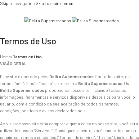
Skip to navigation
Skip to main content
Termos de Uso
Home
/
Termos de Uso
VISÃO GERAL
Esse site é operado pelos
Belita Supermercados
. Em todo o site, os
termos “nós”, “nos” e “nosso” se referem a
Belita Supermercados
. Os
Belita Supermercados
proporcionam esse site, incluindo todas as
informações, ferramentas e serviços disponíveis deste site para você, o
usuário, com a condição da sua aceitação de todos os termos,
condições, políticas e avisos declarados aqui.
Ao visitar nosso site e/ou comprar alguma coisa no nosso site, você está
utilizando nossos “Serviços”. Consequentemente, você concorda com os
seguintes termos e condições (“Termos de serviço”, “Termos”), incluindo os