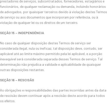
prestadores de serviços, subcontratados, fornecedores, estagiários e
funcionários, de qualquer reclamação ou demanda, incluindo honorários
de advogados, por quaisquer terceiros devido à violação destes Termos
de serviço ou aos documentos que incorporam por referência, ou à
violação de qualquer lei ou os direitos de um terceiro.
SEÇÃO 15 – INDEPENDÊNCIA
No caso de qualquer disposição destes Termos de serviço ser
considerada ilegal, nula ou ineficaz, tal disposição deve, contudo, ser
aplicável até ao limite máximo permitido pela lei aplicável, e a porção
inexequível será considerada separada desses Termos de serviço. Tal
determinação não prejudica a validade e aplicabilidade de quaisquer
outras disposições restantes.
SEÇÃO 16 – RESCISÃO
As obrigações e responsabilidades das partes incorridas antes da data
de rescisão devem continuar após a rescisão deste acordo para todos
os efeitos.