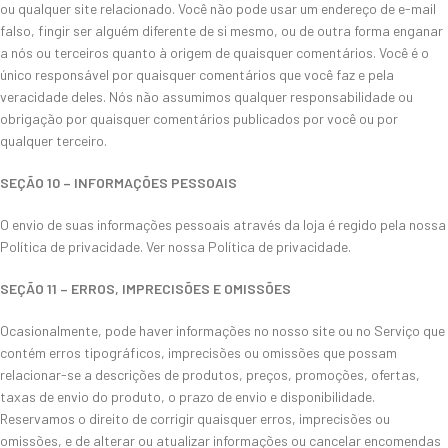
ou qualquer site relacionado. Você não pode usar um endereço de e-mail
falso, fingir ser alguém diferente de si mesmo, ou de outra forma enganar
a nós ou terceiros quanto à origem de quaisquer comentários. Você é o
único responsável por quaisquer comentários que você faz e pela
veracidade deles. Nós não assumimos qualquer responsabilidade ou
obrigação por quaisquer comentários publicados por você ou por
qualquer terceiro.
SEÇÃO 10 – INFORMAÇÕES PESSOAIS
O envio de suas informações pessoais através da loja é regido pela nossa
Política de privacidade. Ver nossa Política de privacidade.
SEÇÃO 11 – ERROS, IMPRECISÕES E OMISSÕES
Ocasionalmente, pode haver informações no nosso site ou no Serviço que
contém erros tipográficos, imprecisões ou omissões que possam
relacionar-se a descrições de produtos, preços, promoções, ofertas,
taxas de envio do produto, o prazo de envio e disponibilidade.
Reservamos o direito de corrigir quaisquer erros, imprecisões ou
omissões, e de alterar ou atualizar informações ou cancelar encomendas