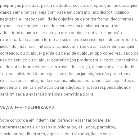
poupanças perdidas, perda de dados, custos de reposição, ou quaisquer
danos semelhantes, seja com base em contrato, ato ilícito (incluindo
negligência), responsabilidade objetiva ou de outra forma, decorrentes
do seu uso de qualquer um dos serviços ou quaisquer produtos
adquiridos usando o serviço, ou para qualquer outra reclamação
relacionada de alguma forma ao seu uso do serviço ou qualquer produto,
incluindo, mas não limitado a, quaisquer erros ou omissões em qualquer
conteúdo, ou qualquer perda ou dano de qualquer tipo como resultado do
uso do serviço ou qualquer conteúdo (ou produto) publicado, transmitido
ou de outra forma disponível através do serviço, mesmo se alertado ​​de
tal possibilidade. Como alguns estados ou jurisdições não permitem a
exclusão ou a limitação de responsabilidade por danos consequentes ou
incidentais, em tais estados ou jurisdições, a nossa responsabilidade
será limitada à extensão máxima permitida por lei.
SEÇÃO 14 – INDEMNIZAÇÃO
Você concorda em indemnizar, defender e isentar os
Belita
Supermercados
e e nossos subsidiários, afiliados, parceiros,
funcionários, directores, agentes, contratados, licenciantes,