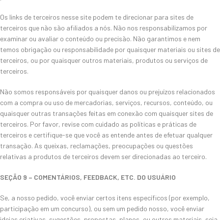
Os links de terceiros nesse site podem te direcionar para sites de
terceiros que não são afiliados a nós. Não nos responsabilizamos por
examinar ou avaliar o conteúdo ou precisão. Não garantimos e nem
temos obrigação ou responsabilidade por quaisquer materiais ou sites de
terceiros, ou por quaisquer outros materiais, produtos ou serviços de
terceiros.
Não somos responsáveis por quaisquer danos ou prejuízos relacionados
com a compra ou uso de mercadorias, serviços, recursos, conteúdo, ou
quaisquer outras transações feitas em conexão com quaisquer sites de
terceiros. Por favor, revise com cuidado as políticas e práticas de
terceiros e certifique-se que você as entende antes de efetuar qualquer
transação. As queixas, reclamações, preocupações ou questões
relativas a produtos de terceiros devem ser direcionadas ao terceiro.
SEÇÃO 9 – COMENTÁRIOS, FEEDBACK, ETC. DO USUÁRIO
Se, a nosso pedido, você enviar certos itens específicos (por exemplo,
participação em um concurso), ou sem um pedido nosso, você enviar
ideias criativas, sugestões, propostas, planos, ou outros materiais, seja