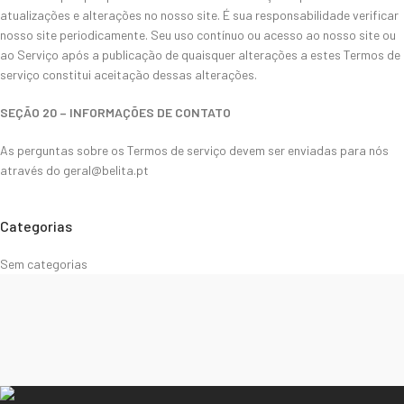
atualizações e alterações no nosso site. É sua responsabilidade verificar
nosso site periodicamente. Seu uso contínuo ou acesso ao nosso site ou
ao Serviço após a publicação de quaisquer alterações a estes Termos de
serviço constitui aceitação dessas alterações.
SEÇÃO 20 – INFORMAÇÕES DE CONTATO
As perguntas sobre os Termos de serviço devem ser enviadas para nós
através do geral@belita.pt
Categorias
Sem categorias