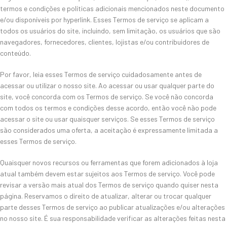
termos e condições e políticas adicionais mencionados neste documento
e/ou disponíveis por hyperlink. Esses Termos de serviço se aplicam a
todos os usuários do site, incluindo, sem limitação, os usuários que são
navegadores, fornecedores, clientes, lojistas e/ou contribuidores de
conteúdo.
Por favor, leia esses Termos de serviço cuidadosamente antes de
acessar ou utilizar o nosso site. Ao acessar ou usar qualquer parte do
site, você concorda com os Termos de serviço. Se você não concorda
com todos os termos e condições desse acordo, então você não pode
acessar o site ou usar quaisquer serviços. Se esses Termos de serviço
são considerados uma oferta, a aceitação é expressamente limitada a
esses Termos de serviço.
Quaisquer novos recursos ou ferramentas que forem adicionados à loja
atual também devem estar sujeitos aos Termos de serviço. Você pode
revisar a versão mais atual dos Termos de serviço quando quiser nesta
página. Reservamos o direito de atualizar, alterar ou trocar qualquer
parte desses Termos de serviço ao publicar atualizações e/ou alterações
no nosso site. É sua responsabilidade verificar as alterações feitas nesta