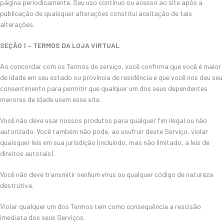
página periodicamente. Seu uso contínuo ou acesso ao site após a
publicação de quaisquer alterações constitui aceitação de tais
alterações.
SEÇÃO 1 – TERMOS DA LOJA VIRTUAL
Ao concordar com os Termos de serviço, você confirma que você é maior
de idade em seu estado ou província de residência e que você nos deu seu
consentimento para permitir que qualquer um dos seus dependentes
menores de idade usem esse site.
Você não deve usar nossos produtos para qualquer fim ilegal ou não
autorizado. Você também não pode, ao usufruir deste Serviço, violar
quaisquer leis em sua jurisdição (incluindo, mas não limitado, a leis de
direitos autorais).
Você não deve transmitir nenhum vírus ou qualquer código de natureza
destrutiva.
Violar qualquer um dos Termos tem como consequência a rescisão
imediata dos seus Serviços.