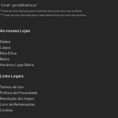
Email: geral@belita.pt
*Custo de uma chamada para a rede fixa de acordo com o seu tarifário.
** Custo de uma chamada para a rede móvel de acordo com o seu tarifário.
As nossas Lojas
Delães
Lagoa
Riba D'Ave
Bente
Horários Lojas Belita
Links Legais
Termos de Uso
Política de Privacidade
Resolução de Litígios
Livro de Reclamações
Cookies