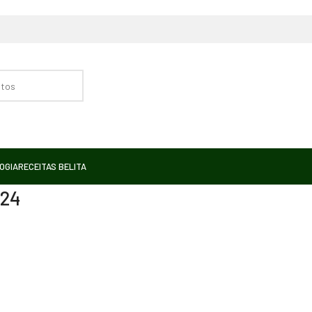
OGIA
RECEITAS BELITA
024