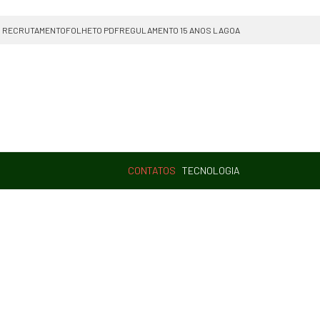
RECRUTAMENTO
FOLHETO PDF
REGULAMENTO 15 ANOS LAGOA
CONTATOS
TECNOLOGIA