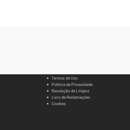
Links Legais
Termos de Uso
Política de Privacidade
Resolução de Litígios
Livro de Reclamações
Cookies