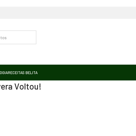
OGIA
RECEITAS BELITA
vera Voltou!