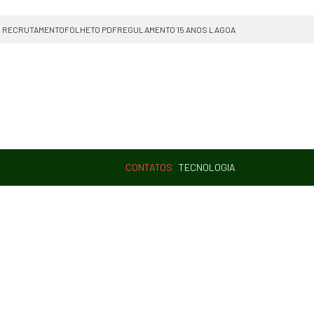
RECRUTAMENTO
FOLHETO PDF
REGULAMENTO 15 ANOS LAGOA
CONTATOS
TECNOLOGIA